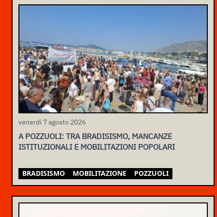
venerdì 7 agosto 2026
A POZZUOLI: TRA BRADISISMO, MANCANZE
ISTITUZIONALI E MOBILITAZIONI POPOLARI
BRADISISMO
MOBILITAZIONE
POZZUOLI