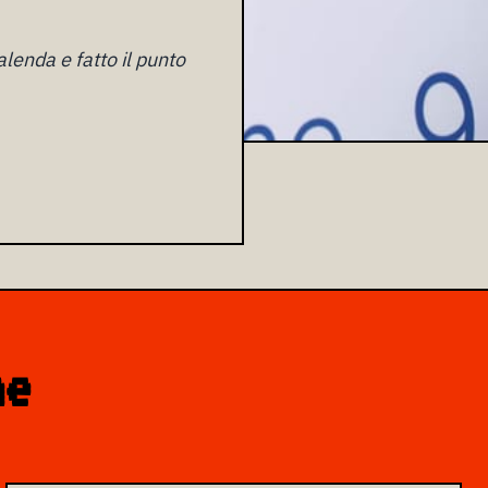
enda e fatto il punto
ne