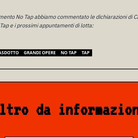
ento No Tap abbiamo commentato le dichiarazioni di Cal
Tap e i prossimi appuntamenti di lotta:
ASDOTTO
GRANDI OPERE
NO TAP
TAP
ltro da informazio