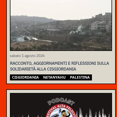
sabato 1 agosto 2026
RACCONTO, AGGIORNAMENTI E RIFLESSIONI SULLA
SOLIDARIETÀ ALLA CISGIORDANIA
CISGIORDANIA
NETANYAHU
PALESTINA