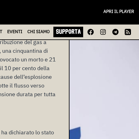
APRI IL PLAYER
SUPPORTA
T
EVENTI
CHI
SIAMO
tribuzione del gas a
 una cinquantina di
provocato un morto e 21
il 10 per cento della
ause dell’esplosione
te il flusso verso
ensione durata per tutta
 ha dichiarato lo stato