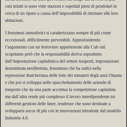
casi infatti si sono viste stazioni e ospedali pieni di pendolari in
cerca di un riparo a causa dell’impossibilità di ritornare alle loro
abitazioni.
I fenomeni atmosferici si caratterizzano sempre di più come
eccezionali, difficilmente prevenibili.
Approfondendo
l’argomento con un ferroviere appartenente alla Cub rail
scopriamo però che la responsabilità deriva soprattutto
dall’impostazione capitalistica del settore trasporti, impostazione
denominata neoliberista, fenomeno che ha radici nella
repressione thatcheriana delle lotte dei minatori degli anni Ottanta
e che poi si sviluppa nello spacchettamento
delle aziende di
trasporto
che da una parte accentua la competizione capitalista
ma dall’altra rende più complesso il lavoro interdipendente tra
differenti gestioni delle linee, tendenze che sono destinate a
svilupparsi ancor di più con le innovazioni introdotte dal modello
Industria 4.0.