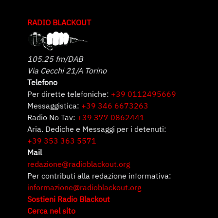
RADIO BLACKOUT
105.25 fm/DAB
Via Cecchi 21/A Torino
Telefono
Per dirette telefoniche:
+39 0112495669
Messaggistica:
+39 346 6673263
Radio No Tav:
+39 377 0862441
Aria. Dediche e Messaggi per i detenuti:
+39 353 363 5571
Mail
redazione@radioblackout.org
Per contributi alla redazione informativa:
informazione@radioblackout.org
Sostieni Radio Blackout
Cerca nel sito