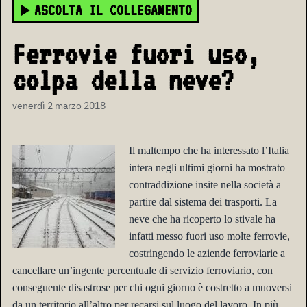
ASCOLTA IL COLLEGAMENTO
Ferrovie fuori uso,
colpa della neve?
venerdì 2 marzo 2018
Il maltempo che ha interessato l’Italia
intera negli ultimi giorni ha mostrato
contraddizione insite nella società a
partire dal sistema dei trasporti. La
neve che ha ricoperto lo stivale ha
infatti messo fuori uso molte ferrovie,
costringendo le aziende ferroviarie a
cancellare un’ingente percentuale di servizio ferroviario, con
conseguente disastrose per chi ogni giorno è costretto a muoversi
da un territorio all’altro per recarsi sul luogo del lavoro. In più