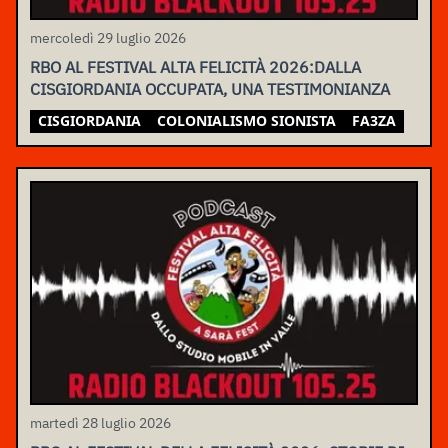
mercoledì 29 luglio 2026
RBO AL FESTIVAL ALTA FELICITÀ 2026:DALLA
CISGIORDANIA OCCUPATA, UNA TESTIMONIANZA
CISGIORDANIA
COLONIALISMO SIONISTA
FA3ZA
martedì 28 luglio 2026