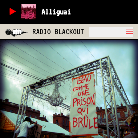
Alliguai
RADIO BLACKOUT