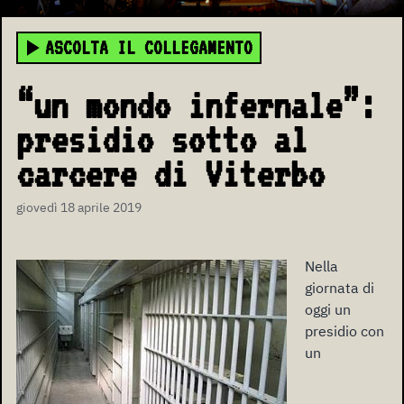
ASCOLTA IL COLLEGAMENTO
“un mondo infernale”:
presidio sotto al
carcere di Viterbo
giovedì 18 aprile 2019
Nella
giornata di
oggi un
presidio con
un