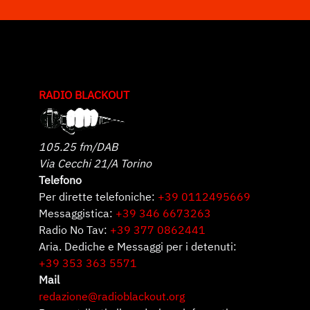
RADIO BLACKOUT
105.25 fm/DAB
Via Cecchi 21/A Torino
Telefono
Per dirette telefoniche:
+39 0112495669
Messaggistica:
+39 346 6673263
Radio No Tav:
+39 377 0862441
Aria. Dediche e Messaggi per i detenuti:
+39 353 363 5571
Mail
redazione@radioblackout.org