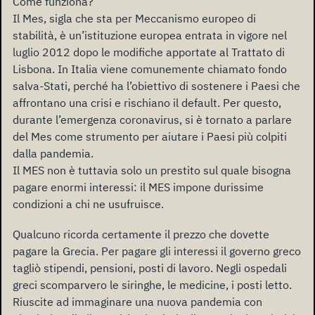
Come funziona?
Il Mes, sigla che sta per Meccanismo europeo di
stabilità, è un’istituzione europea entrata in vigore nel
luglio 2012 dopo le modifiche apportate al Trattato di
Lisbona. In Italia viene comunemente chiamato fondo
salva-Stati, perché ha l’obiettivo di sostenere i Paesi che
affrontano una crisi e rischiano il default. Per questo,
durante l’emergenza coronavirus, si è tornato a parlare
del Mes come strumento per aiutare i Paesi più colpiti
dalla pandemia.
Il MES non è tuttavia solo un prestito sul quale bisogna
pagare enormi interessi: il MES impone durissime
condizioni a chi ne usufruisce.
Qualcuno ricorda certamente il prezzo che dovette
pagare la Grecia. Per pagare gli interessi il governo greco
tagliò stipendi, pensioni, posti di lavoro. Negli ospedali
greci scomparvero le siringhe, le medicine, i posti letto.
Riuscite ad immaginare una nuova pandemia con