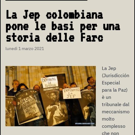
La Jep colombiana
pone le basi per una
storia delle Farc
lunedì 1 marzo 2021
La Jep
(Jurisdicción
Especial
para la Paz)
è un
tribunale dal
meccanismo
molto
complesso
che non