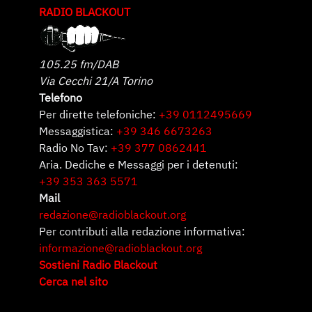
RADIO BLACKOUT
105.25 fm/DAB
Via Cecchi 21/A Torino
Telefono
Per dirette telefoniche:
+39 0112495669
Messaggistica:
+39 346 6673263
Radio No Tav:
+39 377 0862441
Aria. Dediche e Messaggi per i detenuti:
+39 353 363 5571
Mail
redazione@radioblackout.org
Per contributi alla redazione informativa:
informazione@radioblackout.org
Sostieni Radio Blackout
Cerca nel sito