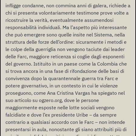
infligge condanne, non commina anni di galera, richiede a
chi si presenta volontariamente testimone prove volte a
ricostruire la verità, eventualmente assumendosi
responsabilità individuali. Ma l’aspetto più interessante
che può emergere sono quelle insite nel Sistema, nella
struttura delle forze dell’ordine: sicuramente i metodi e
le colpe della guerriglia non vengono taciute dai leader
delle Farc,
maggiore reticenza si coglie dagli esponenti
del governo. Istituito in un paese come la Colombia che
si trova ancora in una fase di rifondazione delle basi di
convivenza dopo la quarantennale guerra tra Farc e
potere governativo, in un contesto in cui le violenze
proseguono, come Ana Cristina Vargas ha spiegato nel
suo articolo su ogzero.org, dove le persone
maggiormente esposte nelle lotte sociali vengono
falcidiate e dove l’ex presidente Uribe – da sempre
contrario a qualsiasi accordo con le Farc – non intende
presentarsi in aula, nonostante gli siano attribuiti più di