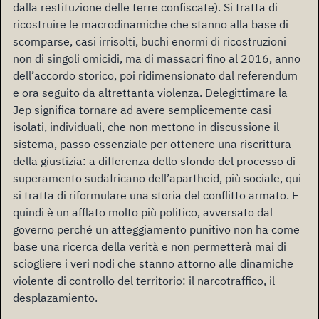
dalla restituzione delle terre confiscate). Si tratta di
ricostruire le macrodinamiche che stanno alla base di
scomparse, casi irrisolti, buchi enormi di ricostruzioni
non di singoli omicidi, ma di massacri fino al 2016, anno
dell’accordo storico, poi ridimensionato dal referendum
e ora seguito da altrettanta violenza. Delegittimare la
Jep significa tornare ad avere semplicemente casi
isolati, individuali, che non mettono in discussione il
sistema, passo essenziale per ottenere una riscrittura
della giustizia: a differenza dello sfondo del processo di
superamento sudafricano dell’apartheid, più sociale, qui
si tratta di riformulare una storia del conflitto armato. E
quindi è un afflato molto più politico, avversato dal
governo perché un atteggiamento punitivo non ha come
base una ricerca della verità e non permetterà mai di
sciogliere i veri nodi che stanno attorno alle dinamiche
violente di controllo del territorio: il narcotraffico, il
desplazamiento.