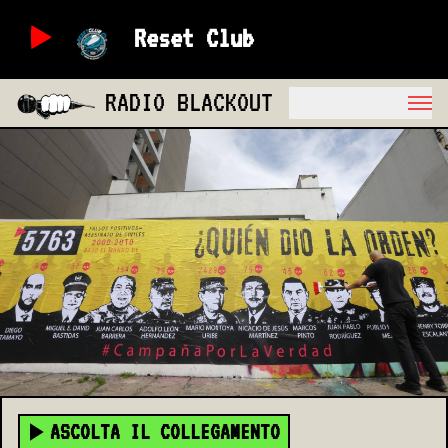
Reset Club
RADIO BLACKOUT
ASCOLTA IL COLLEGAMENTO