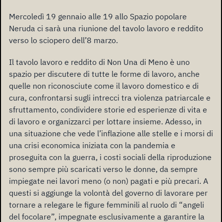
Mercoledì 19 gennaio alle 19 allo Spazio popolare
Neruda ci sarà una riunione del tavolo lavoro e reddito
verso lo sciopero dell’8 marzo.
Il tavolo lavoro e reddito di Non Una di Meno è uno
spazio per discutere di tutte le forme di lavoro, anche
quelle non riconosciute come il lavoro domestico e di
cura, confrontarsi sugli intrecci tra violenza patriarcale e
sfruttamento, condividere storie ed esperienze di vita e
di lavoro e organizzarci per lottare insieme. Adesso, in
una situazione che vede l’inflazione alle stelle e i morsi di
una crisi economica iniziata con la pandemia e
proseguita con la guerra, i costi sociali della riproduzione
sono sempre più scaricati verso le donne, da sempre
impiegate nei lavori meno (o non) pagati e più precari. A
questi si aggiunge la volontà del governo di lavorare per
tornare a relegare le figure femminili al ruolo di “angeli
del focolare”, impegnate esclusivamente a garantire la