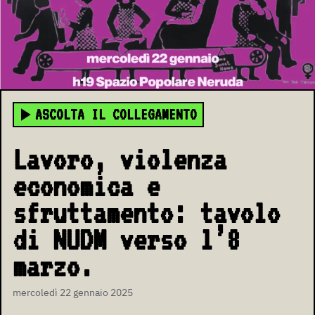
ASCOLTA IL COLLEGAMENTO
Lavoro, violenza
economica e
sfruttamento: tavolo
di NUDM verso l’8
marzo.
mercoledì 22 gennaio 2025