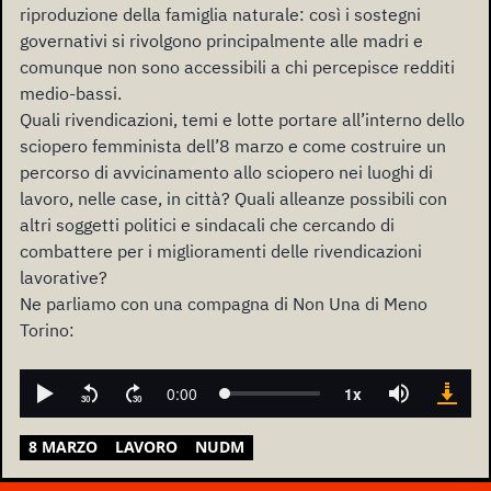
riproduzione della famiglia naturale: così i sostegni
governativi si rivolgono principalmente alle madri e
comunque non sono accessibili a chi percepisce redditi
medio-bassi.
Quali rivendicazioni, temi e lotte portare all’interno dello
sciopero femminista dell’8 marzo e come costruire un
percorso di avvicinamento allo sciopero nei luoghi di
lavoro, nelle case, in città? Quali alleanze possibili con
altri soggetti politici e sindacali che cercando di
combattere per i miglioramenti delle rivendicazioni
lavorative?
Ne parliamo con una compagna di Non Una di Meno
Torino:
8 MARZO
LAVORO
NUDM