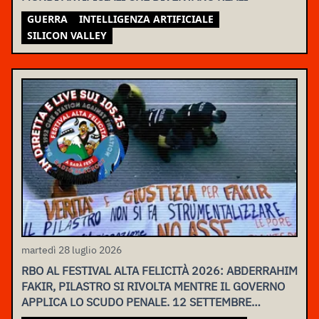
GUERRA
INTELLIGENZA ARTIFICIALE
SILICON VALLEY
martedì 28 luglio 2026
RBO AL FESTIVAL ALTA FELICITÀ 2026: ABDERRAHIM
FAKIR, PILASTRO SI RIVOLTA MENTRE IL GOVERNO
APPLICA LO SCUDO PENALE. 12 SETTEMBRE
ASSEMBLEA NAZIONALE