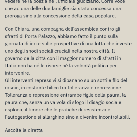
vedere né la polizia né l’ufficiale giudiziario. Corre voce
che ad una delle due famiglie sia stata concessa una
proroga sino alla concessione della casa popolare.
Con Chiara, una compagna dell’assemblea contro gli
sfratti di Porta Palazzo, abbiamo fatto il punto sulla
giornata di ieri e sulle prospettive di una lotta che investe
uno degli snodi sociali cruciali nella nostra città. Il
governo della città con il maggior numero di sfratti in
Italia non ha né le risorse né la volontà politica per
intervenire.
Gli interventi repressivi si dipanano su un sottile filo del
rasoio, in costante bilico tra tolleranza e repressione.
Tolleranza e repressione entrambe figlie della paura, la
paura che, senza un valvola di sfogo il disagio sociale
esploda, il timore che le pratiche di resistenza e
l’autogestione si allarghino sino a divenire incontrollabili.
Ascolta la diretta