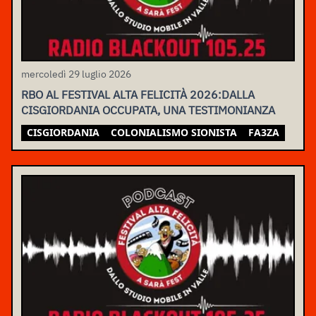
mercoledì 29 luglio 2026
RBO AL FESTIVAL ALTA FELICITÀ 2026:DALLA
CISGIORDANIA OCCUPATA, UNA TESTIMONIANZA
CISGIORDANIA
COLONIALISMO SIONISTA
FA3ZA