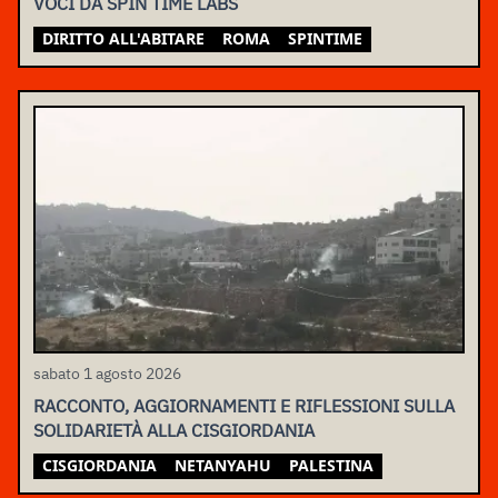
VOCI DA SPIN TIME LABS
DIRITTO ALL'ABITARE
ROMA
SPINTIME
sabato 1 agosto 2026
RACCONTO, AGGIORNAMENTI E RIFLESSIONI SULLA
SOLIDARIETÀ ALLA CISGIORDANIA
CISGIORDANIA
NETANYAHU
PALESTINA