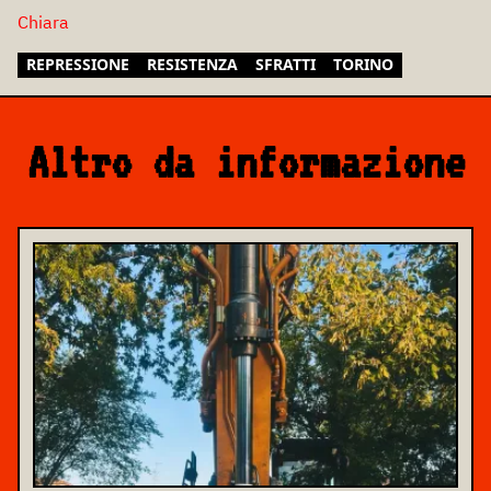
Chiara
REPRESSIONE
RESISTENZA
SFRATTI
TORINO
Altro da informazione