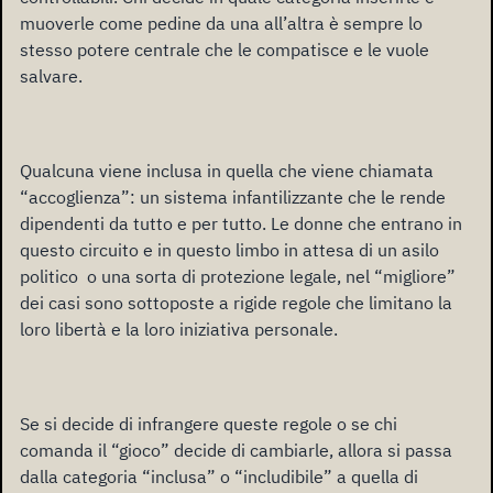
muoverle come pedine da una all’altra è sempre lo
stesso potere centrale che le compatisce e le vuole
salvare.
Qualcuna viene inclusa in quella che viene chiamata
“accoglienza”: un sistema infantilizzante che le rende
dipendenti da tutto e per tutto. Le donne che entrano in
questo circuito e in questo limbo in attesa di un asilo
politico o una sorta di protezione legale, nel “migliore”
dei casi sono sottoposte a rigide regole che limitano la
loro libertà e la loro iniziativa personale.
Se si decide di infrangere queste regole o se chi
comanda il “gioco” decide di cambiarle, allora si passa
dalla categoria “inclusa” o “includibile” a quella di