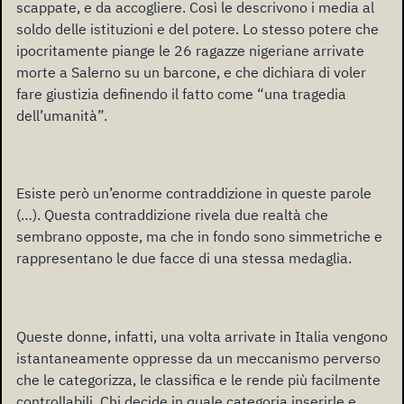
scappate, e da accogliere. Così le descrivono i media al
soldo delle istituzioni e del potere. Lo stesso potere che
ipocritamente piange le 26 ragazze nigeriane arrivate
morte a Salerno su un barcone, e che dichiara di voler
fare giustizia definendo il fatto come “una tragedia
dell’umanità”.
Esiste però un’enorme contraddizione in queste parole
(…). Questa contraddizione rivela due realtà che
sembrano opposte, ma che in fondo sono simmetriche e
rappresentano le due facce di una stessa medaglia.
Queste donne, infatti, una volta arrivate in Italia vengono
istantaneamente oppresse da un meccanismo perverso
che le categorizza, le classifica e le rende più facilmente
controllabili. Chi decide in quale categoria inserirle e