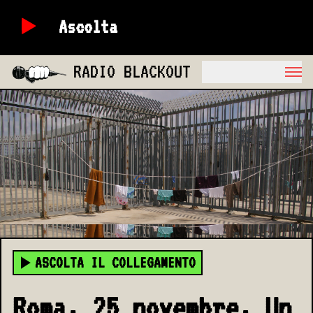
Ascolta
RADIO BLACKOUT
ASCOLTA IL COLLEGAMENTO
Roma, 25 novembre. Un