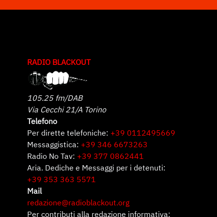
RADIO BLACKOUT
105.25 fm/DAB
Via Cecchi 21/A Torino
Telefono
Per dirette telefoniche:
+39 0112495669
Messaggistica:
+39 346 6673263
Radio No Tav:
+39 377 0862441
Aria. Dediche e Messaggi per i detenuti:
+39 353 363 5571
Mail
redazione@radioblackout.org
Per contributi alla redazione informativa: