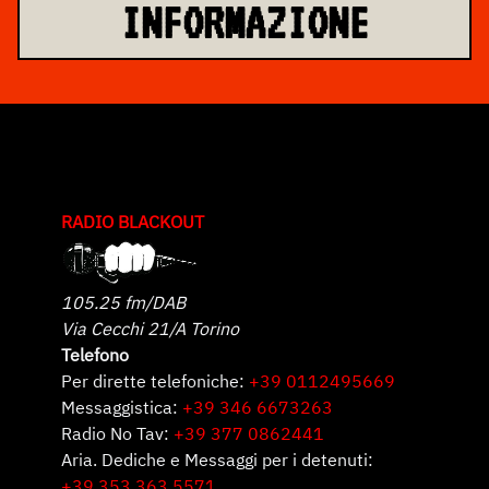
INFORMAZIONE
RADIO BLACKOUT
105.25 fm/DAB
Via Cecchi 21/A Torino
Telefono
Per dirette telefoniche:
+39 0112495669
Messaggistica:
+39 346 6673263
Radio No Tav:
+39 377 0862441
Aria. Dediche e Messaggi per i detenuti:
+39 353 363 5571