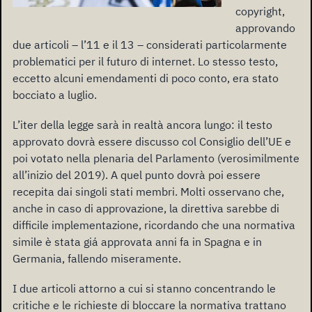
copyright,
approvando
due articoli – l’11 e il 13 – considerati particolarmente
problematici per il futuro di internet. Lo stesso testo,
eccetto alcuni emendamenti di poco conto, era stato
bocciato a luglio.
L’iter della legge sarà in realtà ancora lungo: il testo
approvato dovrà essere discusso col Consiglio dell’UE e
poi votato nella plenaria del Parlamento (verosimilmente
all’inizio del 2019). A quel punto dovrà poi essere
recepita dai singoli stati membri. Molti osservano che,
anche in caso di approvazione, la direttiva sarebbe di
difficile implementazione, ricordando che una normativa
simile è stata giá approvata anni fa in Spagna e in
Germania, fallendo miseramente.
I due articoli attorno a cui si stanno concentrando le
critiche e le richieste di bloccare la normativa trattano