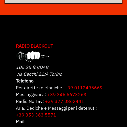
RADIO BLACKOUT
105.25 fm/DAB
Via Cecchi 21/A Torino
Telefono
Per dirette telefoniche:
+39 0112495669
Messaggistica:
+39 346 6673263
Radio No Tav:
+39 377 0862441
Aria. Dediche e Messaggi per i detenuti:
+39 353 363 5571
Mail