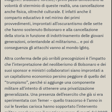
volontà di sterminio di queste realtà, una cancellazione
anche fisica, oltreché culturale. E infatti anche il
comparto educativo è nel mirino dei primi
provvedimenti, improntati all’oscurantismo delle sette
che hanno sostenuto Bolsonaro e alla cancellazione
della storia in funzione di indottrinamento delle giovani
generazioni, orientandole al militarismo… e poi di
conseguenza gli attacchi vanno al mondo lgbtq.
Altra conferma delle più orribili precognizioni è l’impatto
che l’interpretazione del neoliberismo di Bolsonaro e dei
suoi sponsor e ministri collaboratori siano improntati a
un capitalismo economico persino peggiore di quello del
“trumpismo”, perché si aggiunge una componente
militare all’intento di ottenere una privatizzazione
generalizzata. Una presenza dell’esercito che già si era
sperimentata con Temer – quello trascorso è l’anno in
cui le favelas carioca hanno sopportato l’intervento