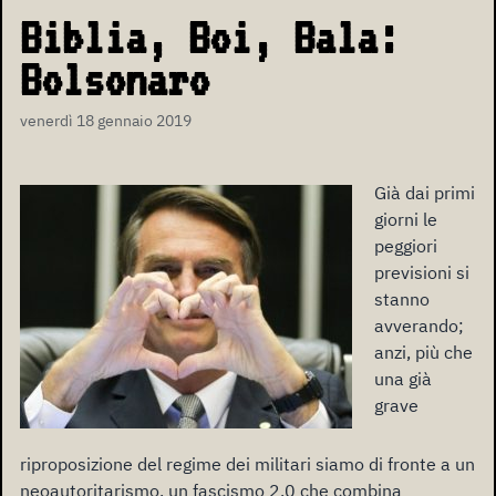
Biblia, Boi, Bala:
Bolsonaro
venerdì 18 gennaio 2019
Già dai primi
giorni le
peggiori
previsioni si
stanno
avverando;
anzi, più che
una già
grave
riproposizione del regime dei militari siamo di fronte a un
neoautoritarismo, un fascismo 2.0 che combina