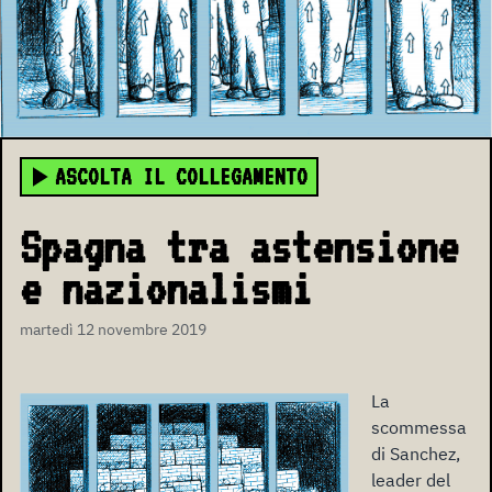
ASCOLTA IL COLLEGAMENTO
Spagna tra astensione
e nazionalismi
martedì 12 novembre 2019
La
scommessa
di Sanchez,
leader del