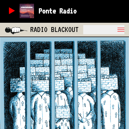
Ponte Radio
RADIO BLACKOUT