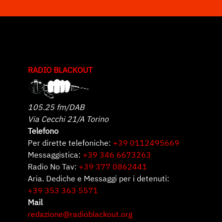
RADIO BLACKOUT
105.25 fm/DAB
Via Cecchi 21/A Torino
Telefono
Per dirette telefoniche:
+39 0112495669
Messaggistica:
+39 346 6673263
Radio No Tav:
+39 377 0862441
Aria. Dediche e Messaggi per i detenuti:
+39 353 363 5571
Mail
redazione@radioblackout.org