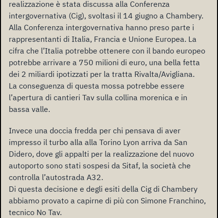
realizzazione è stata discussa
alla
Conferenza
intergovernativa (Cig),
svoltasi
il 14 giugno a Chambery.
Alla Conferenza intergovernativa hanno preso parte i
rappresentanti di Italia, Francia e Unione Europea. La
cifra che l’Italia potrebbe ottenere con il bando europeo
potrebbe arrivare a 750 milioni di euro, una bella fetta
dei 2 miliardi ipotizzati per la tratta Rivalta/Avigliana.
La conseguenza di questa mossa potrebbe essere
l’apertura di cantieri Tav sulla collina morenica e in
bassa valle.
Invece una doccia fredda per chi pensava di aver
impresso il turbo alla alla Torino Lyon arriva da San
Didero, dove gli appalti per la realizzazione del nuovo
autoporto sono stati sospesi da Sitaf, la società che
controlla l’autostrada A32.
Di questa decisione e degli esiti della Cig di Chambery
abbiamo provato a capirne di più con Simone Franchino,
tecnico No Tav.