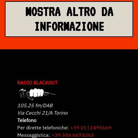
MOSTRA ALTRO DA
INFORMAZIONE
RADIO BLACKOUT
105.25 fm/DAB
Via Cecchi 21/A Torino
Telefono
Per dirette telefoniche:
+39 0112495669
Messaggistica:
+39 346 6673263