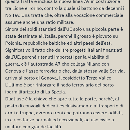
questa tratta è inclusa la nuova linea AV in costruzione
tra Lione e Torino, contro la quale si battono da decenni i
No Tav. Una tratta che, oltre alla vocazione commerciale
assume anche una ratio militare.
Sinora dei soldi stanziati dall’UE solo una piccola parte è
stata destinata all’Italia, perché il grosso è piovuto su
Polonia, repubbliche baltiche ed altri paesi dell’est.
Significativo il fatto che dei tre progetti italiani finanziati
dall’UE, perché ritenuti importati per la viabilità di
guerra, c’è l’autostrada A7 che collega Milano con
Genova e l’asse ferroviario che, dalla stessa valle Scrivia,
arriva al porto di Genova, il cosiddetto Terzo Valico.
L’Ultimo è per rinforzare il nodo ferroviario del porto
ipermilitarizzato di La Spezia.
Dual-use è la chiave che apre tutte le porte, perché, al
posto di convogli dedicati esclusivamente al trasporto di
armi e truppe, avremo treni che potranno essere adibiti,
in circostanze normali ed eccezionali, ad uso civile o
militare con grande facilità.