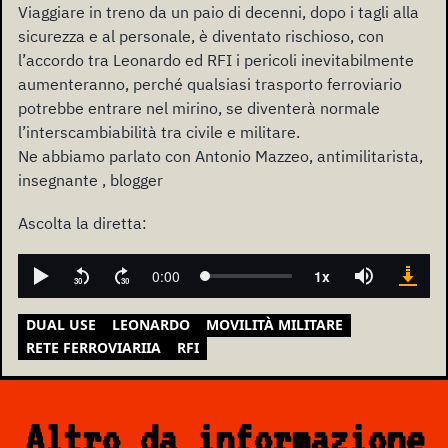
Viaggiare in treno da un paio di decenni, dopo i tagli alla
sicurezza e al personale, è diventato rischioso, con
l’accordo tra Leonardo ed RFI i pericoli inevitabilmente
aumenteranno, perché qualsiasi trasporto ferroviario
potrebbe entrare nel mirino, se diventerà normale
l’interscambiabilità tra civile e militare.
Ne abbiamo parlato con Antonio Mazzeo, antimilitarista,
insegnante , blogger
Ascolta la diretta:
DUAL USE
LEONARDO
MOVILITÀ MILITARE
RETE FERROVIARIIA
RFI
Altro da informazione