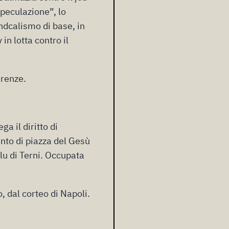
speculazione”, lo
indcalismo di base, in
 in lotta contro il
irenze.
a il diritto di
nto di piazza del Gesù
blu di Terni. Occupata
, dal corteo di Napoli.