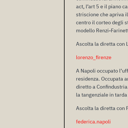
act, l’art 5 e il piano
striscione che apriva il
centro il corteo degli s
modello Renzi-Farinett
Ascolta la diretta con 
lorenzo_firenze
A Napoli occupato l’uff
residenza. Occupata an
diretto a Confindustria
la tangenziale in tarda
Ascolta la diretta con 
federica.napoli