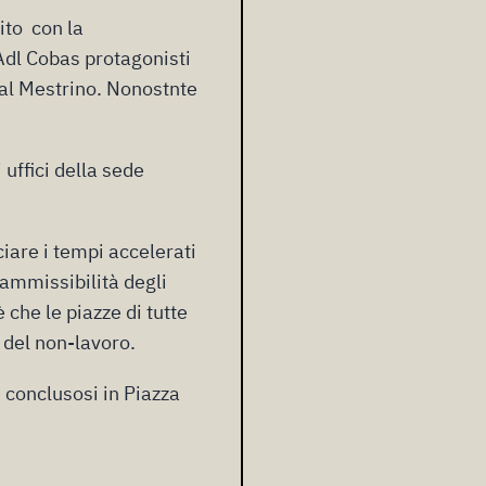
ito con la
i Adl Cobas protagonisti
 al Mestrino. Nonostnte
 uffici della sede
iare i tempi accelerati
’ammissibilità degli
che le piazze di tutte
e del non-lavoro.
 conclusosi in Piazza