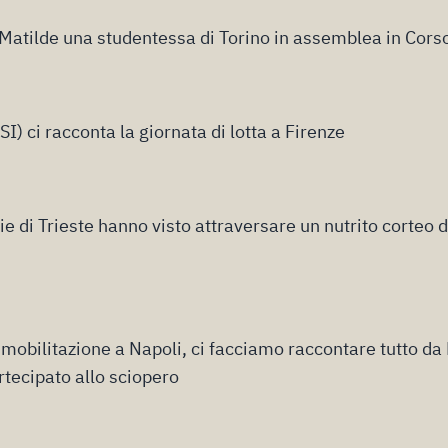
Matilde una studentessa di Torino in assemblea in Cors
I) ci racconta la giornata di lotta a Firenze
e di Trieste hanno visto attraversare un nutrito corteo di
a mobilitazione a Napoli, ci facciamo raccontare tutto da
tecipato allo sciopero