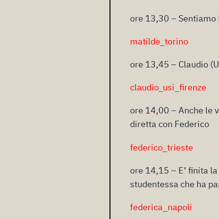
ore 13,30 – Sentiamo 
matilde_torino
ore 13,45 – Claudio (US
claudio_usi_firenze
ore 14,00 – Anche le vi
diretta con Federico
federico_trieste
ore 14,15 – E’ finita l
studentessa che ha par
federica_napoli