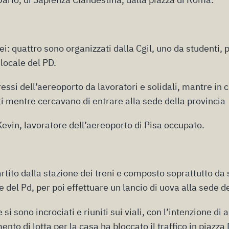
i: quattro sono organizzati dalla Cgil, uno da studenti,
locale del PD.
ressi dell’aereoporto da lavoratori e solidali, mantre in c
ti mentre cercavano di entrare alla sede della provincia
Kevin, lavoratore dell’aereoporto di Pisa occupato.
rtito dalla stazione dei treni e composto soprattutto da
del Pd, per poi effettuare un lancio di uova alla sede d
 si sono incrociati e riuniti sui viali, con l’intenzione di 
ento di lotta per la casa ha bloccato il traffico in piazza