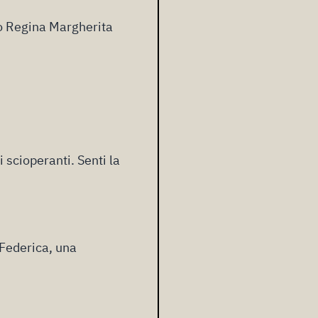
o Regina Margherita
 scioperanti. Senti la
 Federica, una