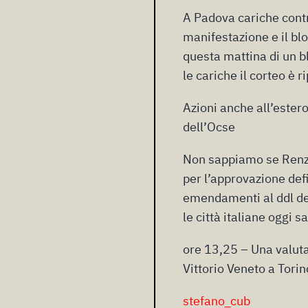
A Padova cariche contr
manifestazione e il blo
questa mattina di un b
le cariche il corteo è r
Azioni anche all’estero
dell’Ocse
Non sappiamo se Renzi 
per l’approvazione def
emendamenti al ddl del
le città italiane oggi 
ore 13,25 – Una valuta
Vittorio Veneto a Torin
stefano_cub