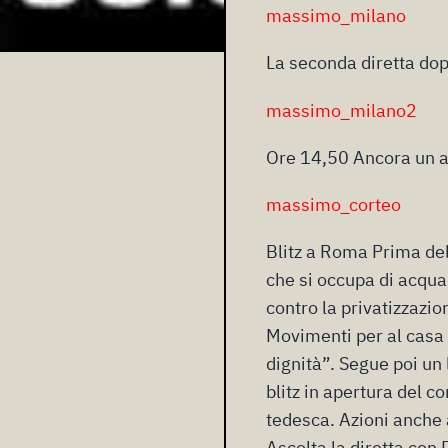
massimo_milano
La seconda diretta dop
massimo_milano2
Ore 14,50 Ancora un 
massimo_corteo
Blitz a Roma Prima del
che si occupa di acqua 
contro la privatizzazion
Movimenti per al casa
dignità”. Segue poi un
blitz in apertura del c
tedesca. Azioni anche a
Ascolta la diretta con 