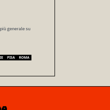
più generale su
IE
PISA
ROMA
ne