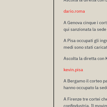
dario.roma
A Genova cinque i corte
qui sanzionata la sede 
A Pisa occupati gli ing
medi sono stati carica
Ascolta la diretta con 
kevin.pisa
A Bergamo il corteo pa
hanno occupato la sede 
A Firenze tre cortei che
confindustria. Il movim