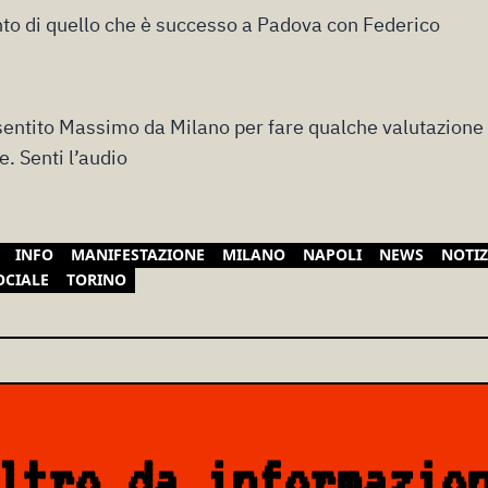
to di quello che è successo a Padova con Federico
entito Massimo da Milano per fare qualche valutazione 
. Senti l’audio
INFO
MANIFESTAZIONE
MILANO
NAPOLI
NEWS
NOTIZ
OCIALE
TORINO
ltro da informazio