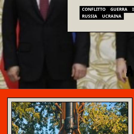
CONFLITTO
GUERRA
RUSSIA
UCRAINA
A