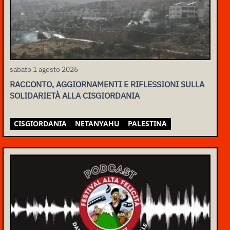
sabato 1 agosto 2026
RACCONTO, AGGIORNAMENTI E RIFLESSIONI SULLA
SOLIDARIETÀ ALLA CISGIORDANIA
CISGIORDANIA
NETANYAHU
PALESTINA