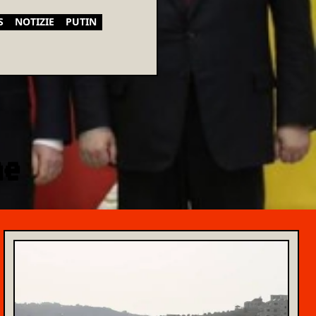
S
NOTIZIE
PUTIN
ne