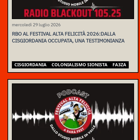
mercoledì 29 luglio 2026
RBO AL FESTIVAL ALTA FELICITÀ 2026:DALLA
CISGIORDANIA OCCUPATA, UNA TESTIMONIANZA
CISGIORDANIA
COLONIALISMO SIONISTA
FA3ZA