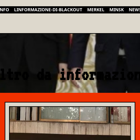
INFO
LINFORMAZIONE-DI-BLACKOUT
MERKEL
MINSK
NEW
ltro da informazio