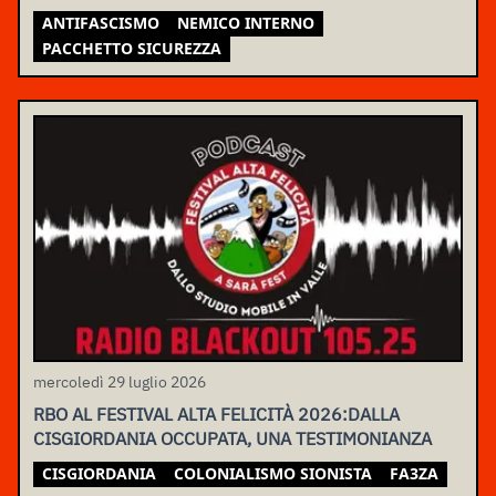
MOVIMENTO
ANTIFASCISMO
NEMICO INTERNO
PACCHETTO SICUREZZA
mercoledì 29 luglio 2026
RBO AL FESTIVAL ALTA FELICITÀ 2026:DALLA
CISGIORDANIA OCCUPATA, UNA TESTIMONIANZA
CISGIORDANIA
COLONIALISMO SIONISTA
FA3ZA