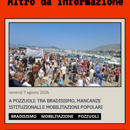
Altro da informazione
venerdì 7 agosto 2026
A POZZUOLI: TRA BRADISISMO, MANCANZE
ISTITUZIONALI E MOBILITAZIONI POPOLARI
BRADISISMO
MOBILITAZIONE
POZZUOLI