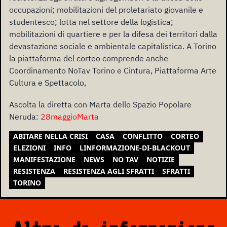
occupazioni; mobilitazioni del proletariato giovanile e
studentesco; lotta nel settore della logistica;
mobilitazioni di quartiere e per la difesa dei territori dalla
devastazione sociale e ambientale capitalistica. A Torino
la piattaforma del corteo comprende anche
Coordinamento NoTav Torino e Cintura, Piattaforma Arte
Cultura e Spettacolo,
Ascolta la diretta con Marta dello Spazio Popolare
Neruda:
28maggioMarta
ABITARE NELLA CRISI
CASA
CONFLITTO
CORTEO
ELEZIONI
INFO
LINFORMAZIONE-DI-BLACKOUT
MANIFESTAZIONE
NEWS
NO TAV
NOTIZIE
RESISTENZA
RESISTENZA AGLI SFRATTI
SFRATTI
TORINO