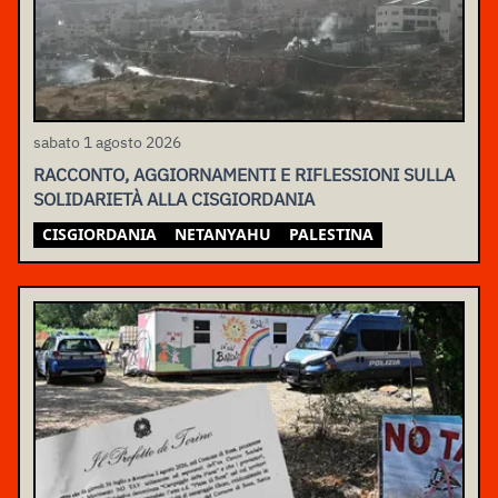
sabato 1 agosto 2026
RACCONTO, AGGIORNAMENTI E RIFLESSIONI SULLA
SOLIDARIETÀ ALLA CISGIORDANIA
CISGIORDANIA
NETANYAHU
PALESTINA