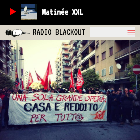
Matinée XXL
RADIO BLACKOUT