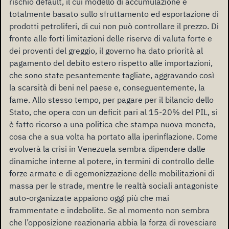
rischio default, il cui modello di accumulazione è
totalmente basato sullo sfruttamento ed esportazione di
prodotti petroliferi, di cui non può controllare il prezzo. Di
fronte alle forti limitazioni delle riserve di valuta forte e
dei proventi del greggio, il governo ha dato priorità al
pagamento del debito estero rispetto alle importazioni,
che sono state pesantemente tagliate, aggravando così
la scarsità di beni nel paese e, conseguentemente, la
fame. Allo stesso tempo, per pagare per il bilancio dello
Stato, che opera con un deficit pari al 15-20% del PIL, si
è fatto ricorso a una politica che stampa nuova moneta,
cosa che a sua volta ha portato alla iperinflazione. Come
evolverà la crisi in Venezuela sembra dipendere dalle
dinamiche interne al potere, in termini di controllo delle
forze armate e di egemonizzazione delle mobilitazioni di
massa per le strade, mentre le realtà sociali antagoniste
auto-organizzate appaiono oggi più che mai
frammentate e indebolite. Se al momento non sembra
che l’opposizione reazionaria abbia la forza di rovesciare