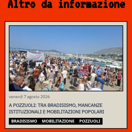
Altro da informazione
venerdì 7 agosto 2026
A POZZUOLI: TRA BRADISISMO, MANCANZE
ISTITUZIONALI E MOBILITAZIONI POPOLARI
BRADISISMO
MOBILITAZIONE
POZZUOLI