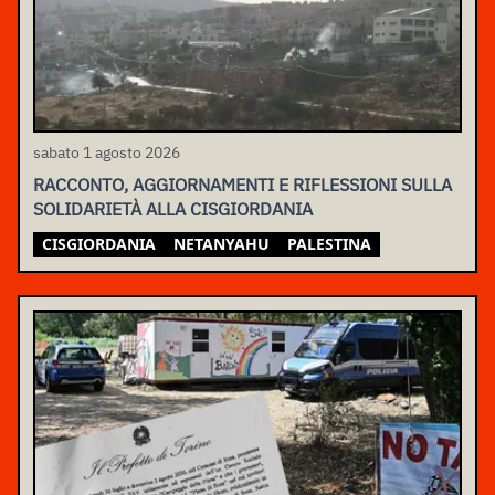
sabato 1 agosto 2026
RACCONTO, AGGIORNAMENTI E RIFLESSIONI SULLA
SOLIDARIETÀ ALLA CISGIORDANIA
CISGIORDANIA
NETANYAHU
PALESTINA