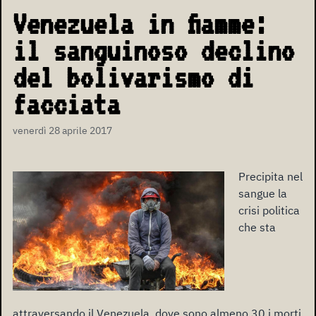
Venezuela in fiamme:
il sanguinoso declino
del bolivarismo di
facciata
venerdì 28 aprile 2017
Precipita nel
sangue la
crisi politica
che sta
attraversando il Venezuela, dove sono almeno 30 i morti