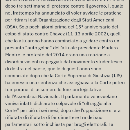
dopo tre settimane di proteste contro il governo, il quale
nel frattempo ha annunciato di voler avviare le pratiche
per ritirarsi dall’Organizzazione degli Stati Americani
(OSA). Solo pochi giorni prima del 15° anniversario del
colpo di stato contro Chavez (11-13 aprile 2002), quelli
che lo attuarono hanno cominciato a gridare contro un
presunto “auto golpe” dell’attuale presidente Maduro.
Mentre le proteste del 2014 erano una reazione a
disordini violenti capeggiati dal movimento studentesco
di destra del paese, quelle di quest’anno sono
cominciate dopo che la Corte Suprema di Giustizia (TJS)
ha emesso una sentenza che assegnava alla Corte poteri
temporanei di assumere le funzioni legislative
dell’Assemblea Nazionale. Il parlamento venezuelano
veniva infatti dichiarato colpevole di “oltraggio alla
Corte” per più di sei mesi, dopo che l’opposizione si era
rifiutata di rifiutata di far dimettere tre dei suoi
parlamentari sotto inchiesta per brogli elettorali. La