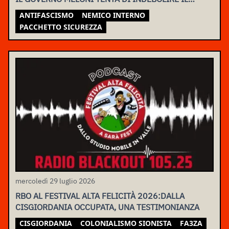
MOVIMENTO
ANTIFASCISMO
NEMICO INTERNO
PACCHETTO SICUREZZA
mercoledì 29 luglio 2026
RBO AL FESTIVAL ALTA FELICITÀ 2026:DALLA
CISGIORDANIA OCCUPATA, UNA TESTIMONIANZA
CISGIORDANIA
COLONIALISMO SIONISTA
FA3ZA