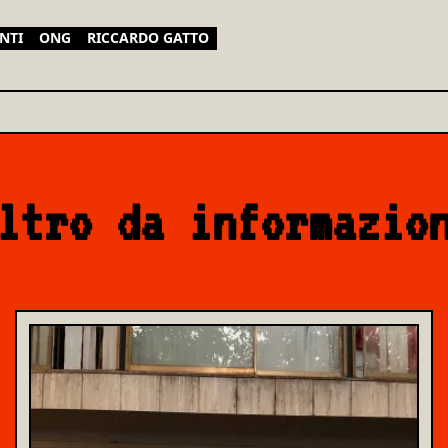
NTI
ONG
RICCARDO GATTO
ltro da informazio