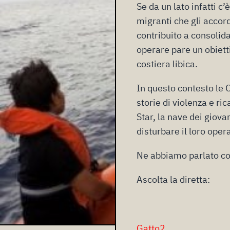
Se da un lato infatti c
migranti che gli accor
contribuito a consolida
operare pare un obiettiv
costiera libica.
In questo contesto le 
storie di violenza e ric
Star, la nave
dei giova
disturbare il loro oper
Ne abbiamo parlato co
Ascolta la diretta:
Gatto2