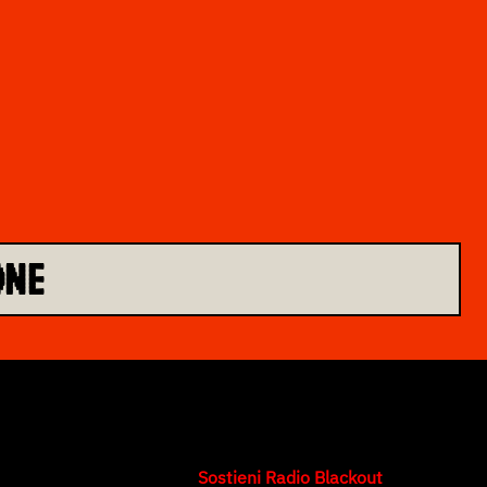
ONE
Sostieni Radio Blackout