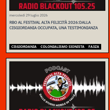
mercoledì 29 luglio 2026
RBO AL FESTIVAL ALTA FELICITÀ 2026:DALLA
CISGIORDANIA OCCUPATA, UNA TESTIMONIANZA
CISGIORDANIA
COLONIALISMO SIONISTA
FA3ZA