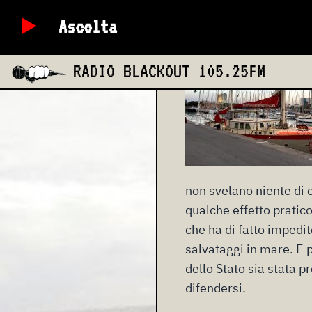
Ascolta
RADIO BLACKOUT
105.25FM
non svelano niente di 
qualche effetto pratic
che ha di fatto impedit
salvataggi in mare. E 
dello Stato sia stata 
difendersi.