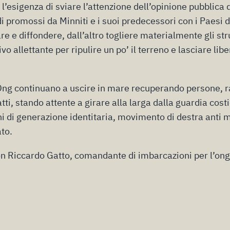
’è l’esigenza di sviare l’attenzione dell’opinione pubblica
di promossi da Minniti e i suoi predecessori con i Paesi 
re e diffondere, dall’altro togliere materialmente gli st
o allettante per ripulire un po’ il terreno e lasciare libe
Ong continuano a uscire in mare recuperando persone, r
atti, stando attente a girare alla larga dalla guardia costi
ni di generazione identitaria, movimento di destra anti 
ato.
n Riccardo Gatto, comandante di imbarcazioni per l’on