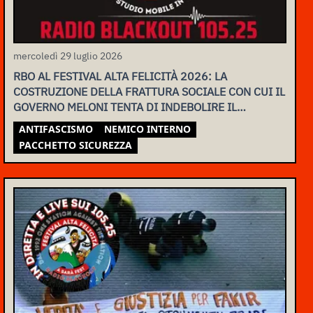
mercoledì 29 luglio 2026
RBO AL FESTIVAL ALTA FELICITÀ 2026: LA
COSTRUZIONE DELLA FRATTURA SOCIALE CON CUI IL
GOVERNO MELONI TENTA DI INDEBOLIRE IL
MOVIMENTO
ANTIFASCISMO
NEMICO INTERNO
PACCHETTO SICUREZZA