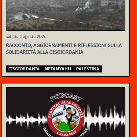
sabato 1 agosto 2026
RACCONTO, AGGIORNAMENTI E RIFLESSIONI SULLA
SOLIDARIETÀ ALLA CISGIORDANIA
CISGIORDANIA
NETANYAHU
PALESTINA