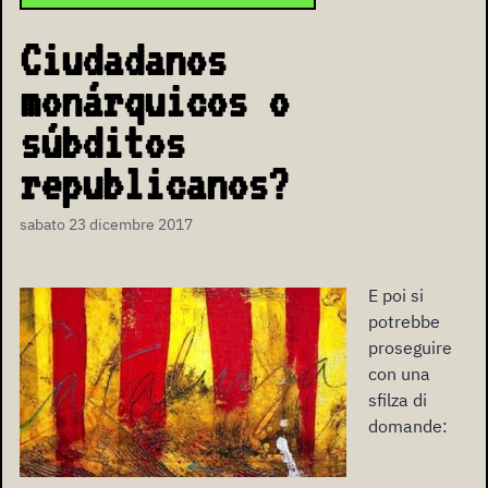
Ciudadanos
monárquicos o
súbditos
republicanos?
sabato 23 dicembre 2017
E poi si
potrebbe
proseguire
con una
sfilza di
domande: