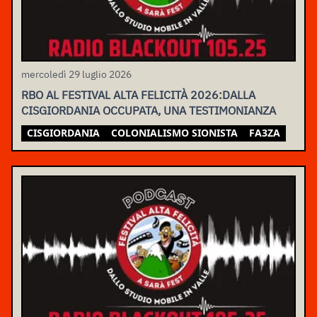
mercoledì 29 luglio 2026
RBO AL FESTIVAL ALTA FELICITÀ 2026:DALLA
CISGIORDANIA OCCUPATA, UNA TESTIMONIANZA
CISGIORDANIA
COLONIALISMO SIONISTA
FA3ZA