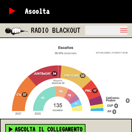
Ascolta
RADIO BLACKOUT
ASCOLTA IL COLLEGAMENTO