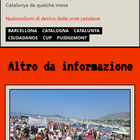
Catalunya da qualche mese
Nazionalismi di destra dalle urne catalane
BARCELLONA
CATALOGNA
CATALUNYA
CIUDADANOS
CUP
PUIDGEMONT
Altro da informazione