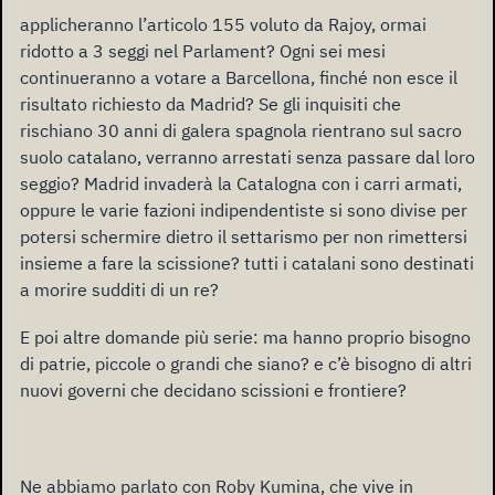
applicheranno l’articolo 155 voluto da Rajoy, ormai
ridotto a 3 seggi nel Parlament? Ogni sei mesi
continueranno a votare a Barcellona, finché non esce il
risultato richiesto da Madrid? Se gli inquisiti che
rischiano 30 anni di galera spagnola rientrano sul sacro
suolo catalano, verranno arrestati senza passare dal loro
seggio? Madrid invaderà la Catalogna con i carri armati,
oppure le varie fazioni indipendentiste si sono divise per
potersi schermire dietro il settarismo per non rimettersi
insieme a fare la scissione? tutti i catalani sono destinati
a morire sudditi di un re?
E poi altre domande più serie: ma hanno proprio bisogno
di patrie, piccole o grandi che siano? e c’è bisogno di altri
nuovi governi che decidano scissioni e frontiere?
Ne abbiamo parlato con Roby Kumina, che vive in