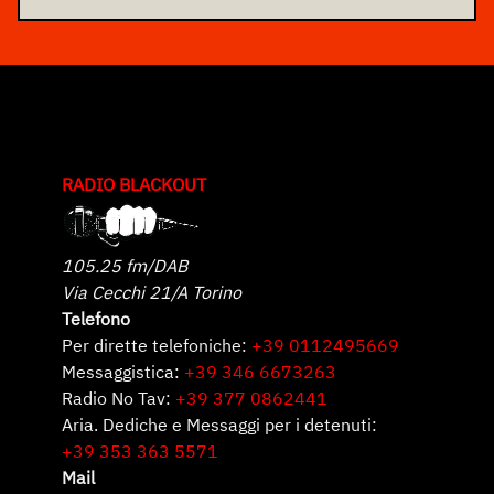
RADIO BLACKOUT
105.25 fm/DAB
Via Cecchi 21/A Torino
Telefono
Per dirette telefoniche:
+39 0112495669
Messaggistica:
+39 346 6673263
Radio No Tav:
+39 377 0862441
Aria. Dediche e Messaggi per i detenuti:
+39 353 363 5571
Mail