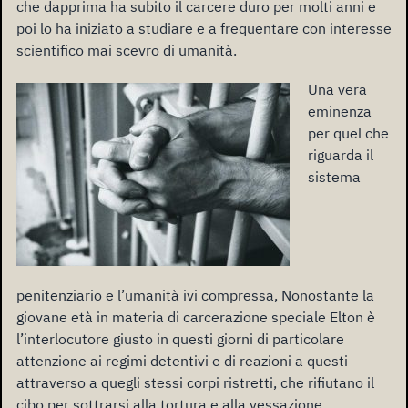
che dapprima ha subito il carcere duro per molti anni e
poi lo ha iniziato a studiare e a frequentare con interesse
scientifico mai scevro di umanità.
Una vera
eminenza
per quel che
riguarda il
sistema
penitenziario e l’umanità ivi compressa, Nonostante la
giovane età in materia di carcerazione speciale Elton è
l’interlocutore giusto in questi giorni di particolare
attenzione ai regimi detentivi e di reazioni a questi
attraverso a quegli stessi corpi ristretti, che rifiutano il
cibo per sottrarsi alla tortura e alla vessazione