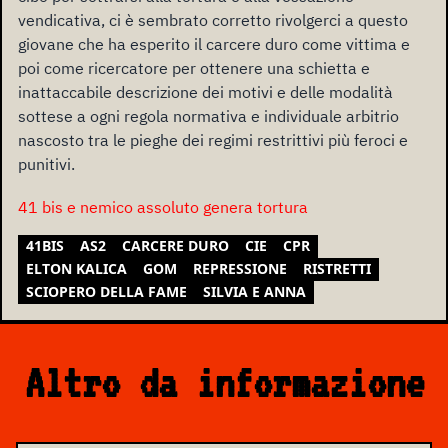
vendicativa, ci è sembrato corretto rivolgerci a questo
giovane che ha esperito il carcere duro come vittima e
poi come ricercatore per ottenere una schietta e
inattaccabile descrizione dei motivi e delle modalità
sottese a ogni regola normativa e individuale arbitrio
nascosto tra le pieghe dei regimi restrittivi più feroci e
punitivi.
41 bis e nemico assoluto genera tortura
41BIS
AS2
CARCERE DURO
CIE
CPR
ELTON KALICA
GOM
REPRESSIONE
RISTRETTI
SCIOPERO DELLA FAME
SILVIA E ANNA
Altro da informazione