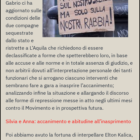
Gabrio ci ha
aggiornato sulle
condizioni delle
due compagne
sequestrate
dallo stato e
ristrette a L’Aquila che richiedono di essere
declassificate a forme che spetterebbero loro, in base
alle accuse e alle norme e in totale assenza di giudizio, e
non arbitrii dovuti all’interpretazione personale dei tanti
funzionari che si arrogano ciascuno interventi che
sembrano fare a gara a inasprire l’accanimento;
analizzando infine la situazione e allargando il discorso
alle forme di repressione messe in atto negli ultimi mesi
contro il Movimento e in prospettiva futura.
Silvia e Anna: accanimento e abitudine all’inasprimento
Poi abbiamo avuto la fortuna di interpellare Elton Kalica,