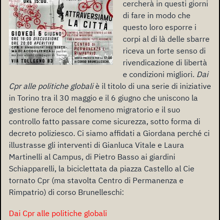
cercherà in questi giorni
di fare in modo che
questo loro esporre i
corpi al di là delle sbarre
riceva un forte senso di
rivendicazione di libertà
e condizioni migliori.
Dai
Cpr alle politiche globali
è il titolo di una serie di iniziative
in Torino tra il 30 maggio e il 6 giugno che uniscono la
gestione feroce del fenomeno migratorio e il suo
controllo fatto passare come sicurezza, sotto forma di
decreto poliziesco. Ci siamo affidati a Giordana perché ci
illustrasse gli interventi di Gianluca Vitale e Laura
Martinelli al Campus, di Pietro Basso ai giardini
Schiapparelli, la biciclettata da piazza Castello al Cie
tornato Cpr (ma stavolta Centro di Permanenza e
Rimpatrio) di corso Brunelleschi:
Dai Cpr alle politiche globali