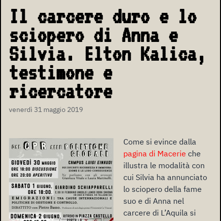
Il carcere duro e lo
sciopero di Anna e
Silvia. Elton Kalica,
testimone e
ricercatore
venerdì 31 maggio 2019
Come si evince dalla
pagina di Macerie
che
illustra le modalità con
cui Silvia ha annunciato
lo sciopero della fame
suo e di Anna nel
carcere di L’Aquila si