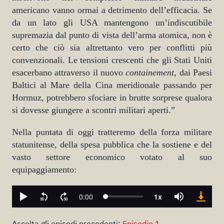
americano vanno ormai a detrimento dell’efficacia. Se
da un lato gli USA mantengono un’indiscutibile
supremazia dal punto di vista dell’arma atomica, non è
certo che ciò sia altrettanto vero per conflitti più
convenzionali. Le tensioni crescenti che gli Stati Uniti
esacerbano attraverso il nuovo
containement
, dai Paesi
Baltici al Mare della Cina meridionale passando per
Hormuz, potrebbero sfociare in brutte sorprese qualora
si dovesse giungere a scontri militari aperti.”
Nella puntata di oggi tratteremo della forza militare
statunitense, della spesa pubblica che la sostiene e del
vasto settore economico votato al suo
equipaggiamento:
Ascolta gli episodi precedenti:
Episodio 1