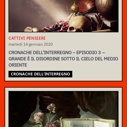
CATTIVI PENSIERI
martedì 14 gennaio 2020
CRONACHE DELL’INTERREGNO – EPISODIO 3 –
GRANDE È IL DISORDINE SOTTO IL CIELO DEL MEDIO
ORIENTE
CRONACHE DELL'INTERREGNO