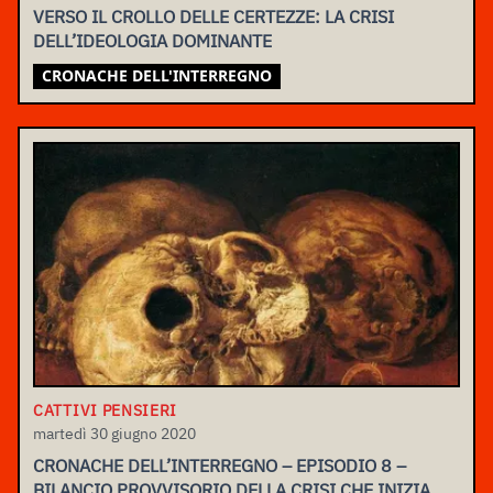
VERSO IL CROLLO DELLE CERTEZZE: LA CRISI
DELL’IDEOLOGIA DOMINANTE
CRONACHE DELL'INTERREGNO
CATTIVI PENSIERI
martedì 30 giugno 2020
CRONACHE DELL’INTERREGNO – EPISODIO 8 –
BILANCIO PROVVISORIO DELLA CRISI CHE INIZIA