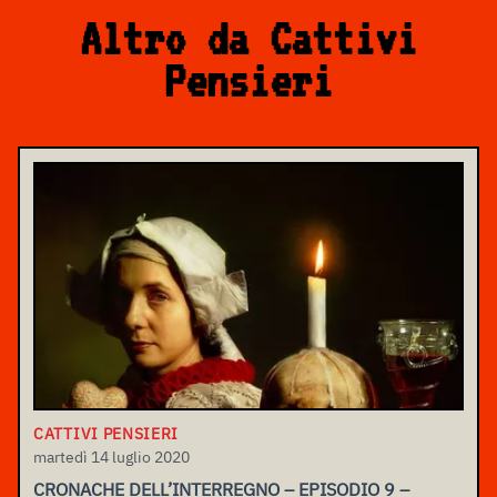
Altro da Cattivi
Pensieri
CATTIVI PENSIERI
martedì 14 luglio 2020
CRONACHE DELL’INTERREGNO – EPISODIO 9 –