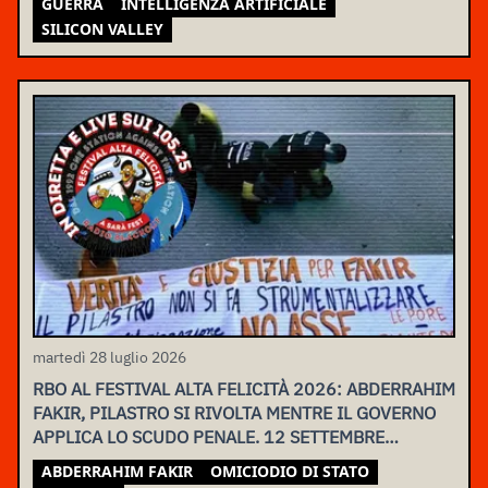
GUERRA
INTELLIGENZA ARTIFICIALE
SILICON VALLEY
martedì 28 luglio 2026
RBO AL FESTIVAL ALTA FELICITÀ 2026: ABDERRAHIM
FAKIR, PILASTRO SI RIVOLTA MENTRE IL GOVERNO
APPLICA LO SCUDO PENALE. 12 SETTEMBRE
ASSEMBLEA NAZIONALE
ABDERRAHIM FAKIR
OMICIODIO DI STATO