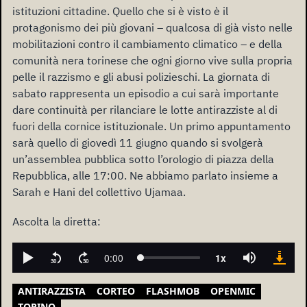
istituzioni cittadine. Quello che si è visto è il
protagonismo dei più giovani – qualcosa di già visto nelle
mobilitazioni contro il cambiamento climatico – e della
comunità nera torinese che ogni giorno vive sulla propria
pelle il razzismo e gli abusi polizieschi. La giornata di
sabato rappresenta un episodio a cui sarà importante
dare continuità per rilanciare le lotte antirazziste al di
fuori della cornice istituzionale. Un primo appuntamento
sarà quello di giovedì 11 giugno quando si svolgerà
un’assemblea pubblica sotto l’orologio di piazza della
Repubblica, alle 17:00. Ne abbiamo parlato insieme a
Sarah e Hani del collettivo Ujamaa.
Ascolta la diretta:
ANTIRAZZISTA
CORTEO
FLASHMOB
OPENMIC
TORINO