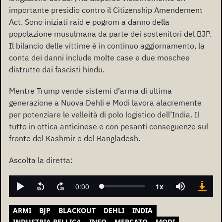
importante presidio contro il Citizenship Amendement
Act. Sono iniziati raid e pogrom a danno della
popolazione musulmana da parte dei sostenitori del BJP.
Il bilancio delle vittime è in continuo aggiornamento, la
conta dei danni include molte case e due moschee
distrutte dai fascisti hindu.
Mentre Trump vende sistemi d’arma di ultima
generazione a Nuova Dehli e Modi lavora alacremente
per potenziare le velleità di polo logistico dell’India. Il
tutto in ottica anticinese e con pesanti conseguenze sul
fronte del Kashmir e del Bangladesh.
Ascolta la diretta:
ARMI
BJP
BLACKOUT
DEHLI
INDIA
INDUSTRIA BELLICA
INFO
MERCATO
MODI