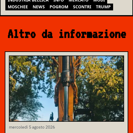
MOSCHEE
NEWS
POGROM
SCONTRI
TRUMP
Altro da informazione
mercoledì 5 agosto 2026